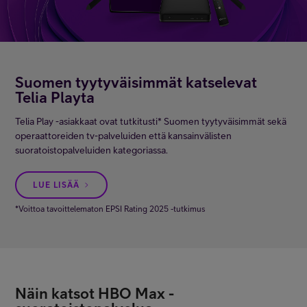
Suomen tyytyväisimmät katselevat
Telia Playta
Telia Play -asiakkaat ovat tutkitusti* Suomen tyytyväisimmät sekä
operaattoreiden tv-palveluiden että kansainvälisten
suoratoistopalveluiden kategoriassa.
LUE LISÄÄ
*Voittoa tavoittelematon EPSI Rating 2025 -tutkimus
Näin katsot HBO Max -