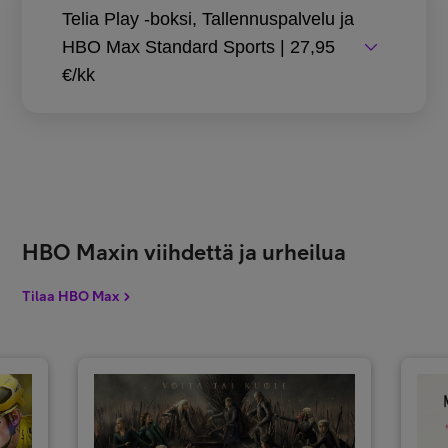
Telia Play -boksi, Tallennuspalvelu ja
HBO Max Standard Sports | 27,95
€/kk
HBO Maxin viihdettä ja urheilua
Tilaa HBO Max