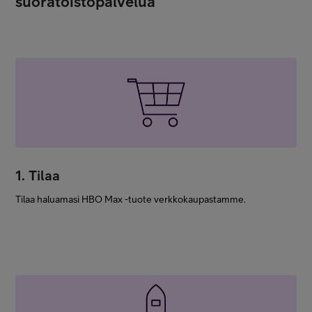
suoratoistopalvelua
1. Tilaa
Tilaa haluamasi HBO Max -tuote verkkokaupastamme.