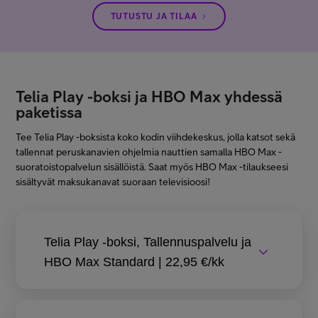
TUTUSTU JA TILAA
Telia Play -boksi ja HBO Max yhdessä
paketissa
Tee Telia Play -boksista koko kodin viihdekeskus, jolla katsot sekä
tallennat peruskanavien ohjelmia nauttien samalla HBO Max -
suoratoistopalvelun sisällöistä. Saat myös HBO Max -tilaukseesi
sisältyvät maksukanavat suoraan televisioosi!
Telia Play -boksi, Tallennuspalvelu ja
HBO Max Standard | 22,95 €/kk