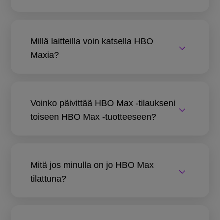
Millä laitteilla voin katsella HBO
Maxia?
Voinko päivittää HBO Max -tilaukseni
toiseen HBO Max -tuotteeseen?
Mitä jos minulla on jo HBO Max
tilattuna?