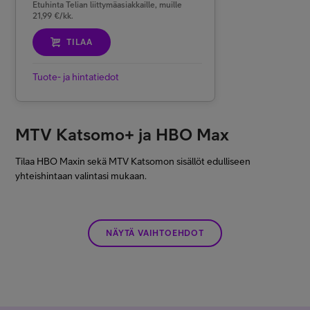
Etuhinta Telian liittymäasiakkaille, muille
21,99 €/kk.
TILAA
Tuote- ja hintatiedot
MTV Katsomo+ ja HBO Max
Tilaa HBO Maxin sekä MTV Katsomon sisällöt edulliseen
yhteishintaan valintasi mukaan.
NÄYTÄ VAIHTOEHDOT