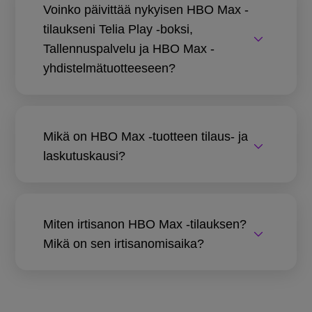
Voinko päivittää nykyisen HBO Max -
tilaukseni Telia Play -boksi,
Tallennuspalvelu ja HBO Max -
yhdistelmätuotteeseen?
Mikä on HBO Max -tuotteen tilaus- ja
laskutuskausi?
Miten irtisanon HBO Max -tilauksen?
Mikä on sen irtisanomisaika?