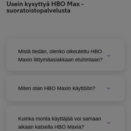
Usein kysyttyä HBO Max -
suoratoistopalvelusta
Mistä tiedän, olenko oikeutettu HBO
Maxin liittymäasiakkaan etuhintaan?
Miten otan HBO Maxin käyttöön?
Kuinka monta käyttäjää voi samaan
aikaan katsella HBO Maxia?