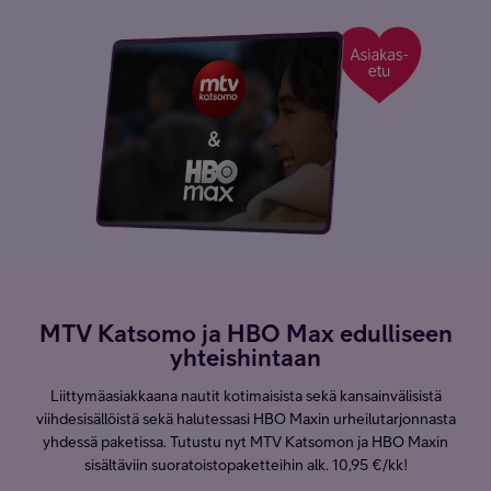
MTV Katsomo ja HBO Max edulliseen
yhteishintaan
Liittymäasiakkaana nautit kotimaisista sekä kansainvälisistä
viihdesisällöistä sekä halutessasi HBO Maxin urheilutarjonnasta
yhdessä paketissa. Tutustu nyt MTV Katsomon ja HBO Maxin
sisältäviin suoratoistopaketteihin alk. 10,95 €/kk!