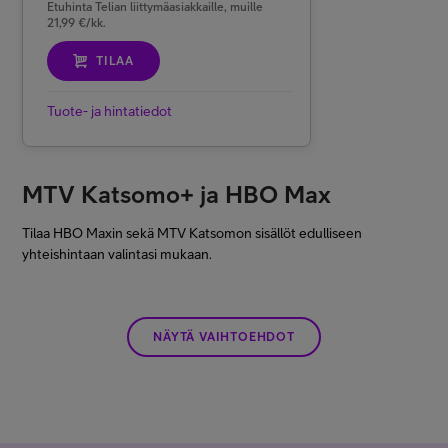
Etuhinta Telian liittymäasiakkaille, muille
21,99 €/kk.
TILAA
Tuote- ja hintatiedot
MTV Katsomo+ ja HBO Max
Tilaa HBO Maxin sekä MTV Katsomon sisällöt edulliseen
yhteishintaan valintasi mukaan.
NÄYTÄ VAIHTOEHDOT