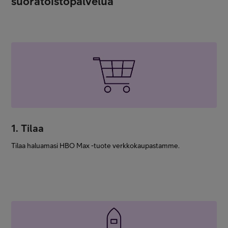
suoratoistopalvelua
1. Tilaa
Tilaa haluamasi HBO Max -tuote verkkokaupastamme.