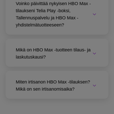
Voinko päivittää nykyisen HBO Max -
tilaukseni Telia Play -boksi,
Tallennuspalvelu ja HBO Max -
yhdistelmätuotteeseen?
Mikä on HBO Max -tuotteen tilaus- ja
laskutuskausi?
Miten irtisanon HBO Max -tilauksen?
Mikä on sen irtisanomisaika?