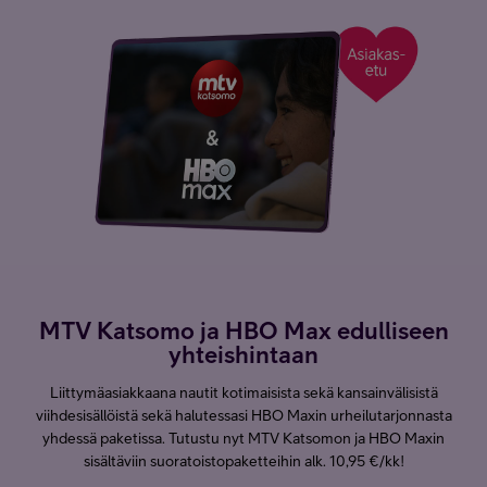
MTV Katsomo ja HBO Max edulliseen
yhteishintaan
Liittymäasiakkaana nautit kotimaisista sekä kansainvälisistä
viihdesisällöistä sekä halutessasi HBO Maxin urheilutarjonnasta
yhdessä paketissa. Tutustu nyt MTV Katsomon ja HBO Maxin
sisältäviin suoratoistopaketteihin alk. 10,95 €/kk!