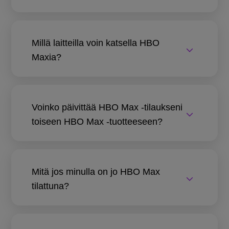
Millä laitteilla voin katsella HBO
Maxia?
Voinko päivittää HBO Max -tilaukseni
toiseen HBO Max -tuotteeseen?
Mitä jos minulla on jo HBO Max
tilattuna?