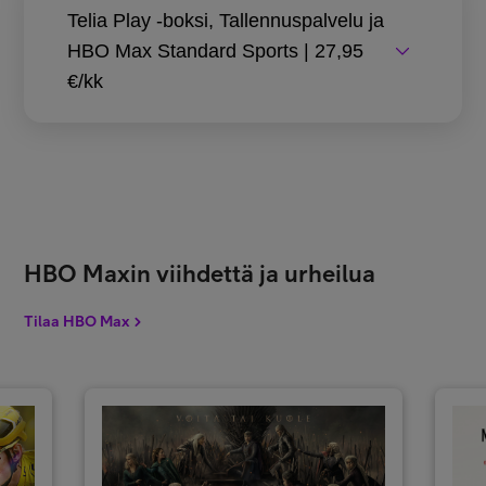
Telia Play -boksi, Tallennuspalvelu ja
HBO Max Standard Sports | 27,95
€/kk
HBO Maxin viihdettä ja urheilua
Tilaa HBO Max