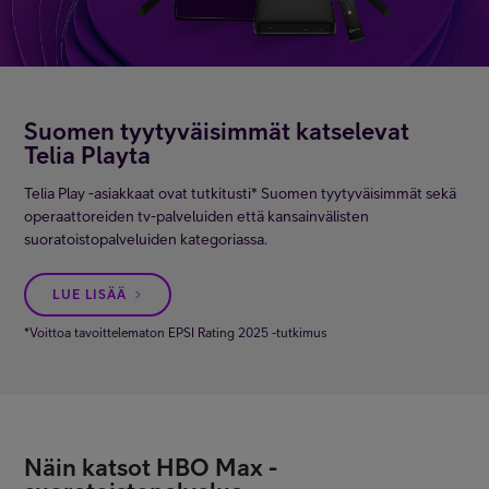
Suomen tyytyväisimmät katselevat
Telia Playta
Telia Play -asiakkaat ovat tutkitusti* Suomen tyytyväisimmät sekä
operaattoreiden tv-palveluiden että kansainvälisten
suoratoistopalveluiden kategoriassa.
LUE LISÄÄ
*Voittoa tavoittelematon EPSI Rating 2025 -tutkimus
Näin katsot HBO Max -