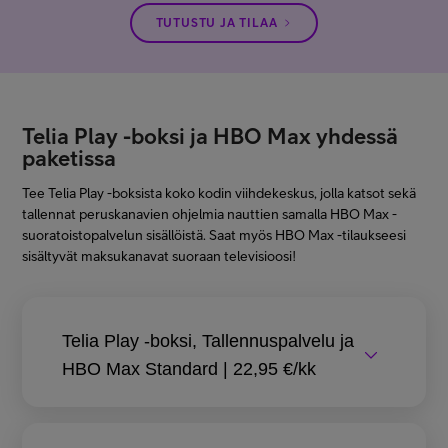
TUTUSTU JA TILAA
Telia Play -boksi ja HBO Max yhdessä
paketissa
Tee Telia Play -boksista koko kodin viihdekeskus, jolla katsot sekä
tallennat peruskanavien ohjelmia nauttien samalla HBO Max -
suoratoistopalvelun sisällöistä. Saat myös HBO Max -tilaukseesi
sisältyvät maksukanavat suoraan televisioosi!
Telia Play -boksi, Tallennuspalvelu ja
HBO Max Standard | 22,95 €/kk