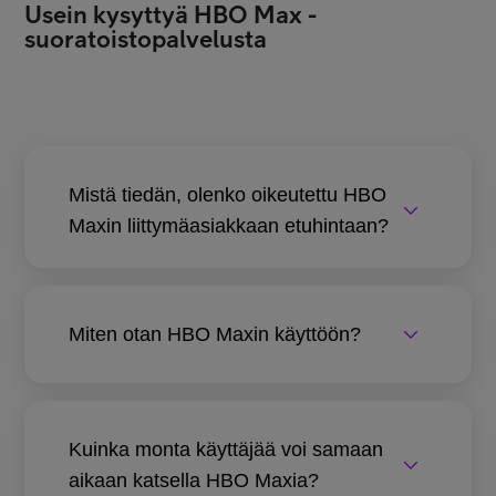
Usein kysyttyä HBO Max -
suoratoistopalvelusta
Mistä tiedän, olenko oikeutettu HBO
Maxin liittymäasiakkaan etuhintaan?
Miten otan HBO Maxin käyttöön?
Kuinka monta käyttäjää voi samaan
aikaan katsella HBO Maxia?