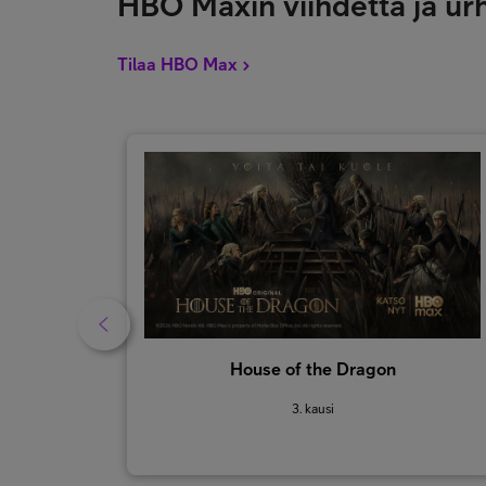
HBO Maxin viihdettä ja ur
Tilaa HBO Max
House of the Dragon
3. kausi