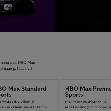
kkaana saat HBO Max -
lmaan ja tilaa nyt!
BO Max Standard
HBO Max Premi
orts
Sports
Maxin kaikki viihde- ja
HBO Maxin kaikki viihde- ja
ilusisällöt
(mm. snooker, tennis,
urheilusisällöt
(mm. snooker, t