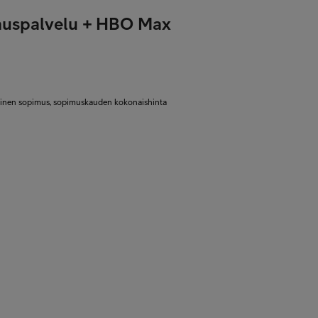
nnuspalvelu + HBO Max
kainen sopimus, sopimuskauden kokonaishinta