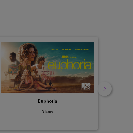
Euphoria
3. kausi