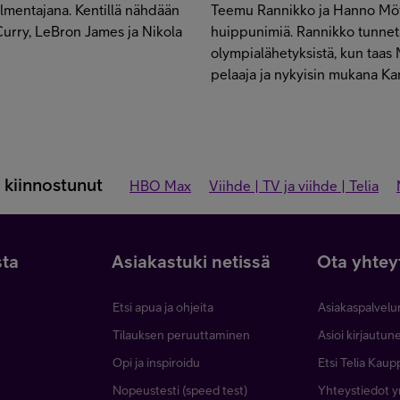
almentajana. Kentillä nähdään
Teemu Rannikko ja Hanno Möt
Curry, LeBron James ja Nikola
huippunimiä. Rannikko tunneta
olympialähetyksistä, kun taa
pelaaja ja nykyisin mukana 
a kiinnostunut
HBO Max
Viihde | TV ja viihde | Telia
sta
Asiakastuki netissä
Ota yhtey
Etsi apua ja ohjeita
Asiakaspalvelu
Tilauksen peruuttaminen
Asioi kirjautu
Opi ja inspiroidu
Etsi Telia Kaup
Nopeustesti (speed test)
Yhteystiedot yr