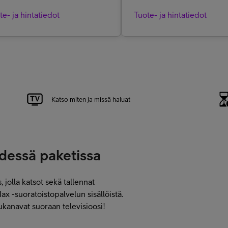
te- ja hintatiedot
Tuote- ja hintatiedot
Katso miten ja missä haluat
hdessä paketissa
 jolla katsot sekä tallennat
 -suoratoistopalvelun sisällöistä.
kanavat suoraan televisioosi!