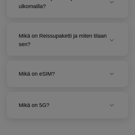
ulkomailla?
Mikä on Reissupaketti ja miten tilaan
sen?
Mikä on eSIM?
Mikä on 5G?