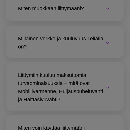
Miten muokkaan liittymääni?
Millainen verkko ja kuuluvuus Telialla
on?
Liittymiin kuuluu maksuttomia
turvaominaisuuksia – mitä ovat
Mobiilivarmenne, Huijauspuheluvahti
ja Haittasivuvahti?
Miten voin käyttää liittymääni