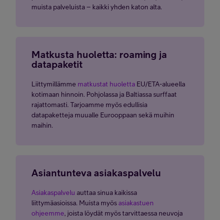
muista palveluista – kaikki yhden katon alta.
Matkusta huoletta: roaming ja
datapaketit
Liittymillämme
matkustat huoletta
EU/ETA-alueella
kotimaan hinnoin. Pohjolassa ja Baltiassa surffaat
rajattomasti. Tarjoamme myös edullisia
datapaketteja muualle Eurooppaan sekä muihin
maihin.
Asiantunteva asiakaspalvelu
Asiakaspalvelu
auttaa sinua kaikissa
liittymäasioissa. Muista myös
asiakastuen
ohjeemme
, joista löydät myös tarvittaessa neuvoja