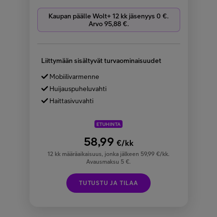
Kaupan päälle Wolt+ 12 kk jäsenyys 0 €.
Arvo 95,88 €.
Liittymään sisältyvät turvaominaisuudet
Mobiilivarmenne
Huijauspuheluvahti
Haittasivuvahti
ETUHINTA
58,99
€/kk
12 kk määräaikaisuus, jonka jälkeen 59,99 €/kk.
Avausmaksu 5 €.
TUTUSTU JA TILAA