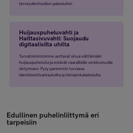
terveydenhuollon palveluihin.
Huijauspuheluvahti ja
Haittasivuvahti: Suojaudu
digitaalisilta uhilta
Turvatoimintomme auttavat sinua välttämään
huijauspuheluita ja estävät vaarallisille verkkosivuille
siirtymisen. Pysy paremmin turvassa
identiteettivarkauksilta ja tietojenkalastelulta.
Edullinen puhelinliittymä eri
tarpeisiin