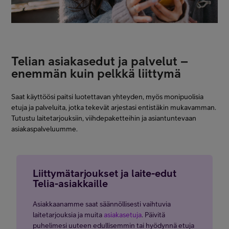
Telian asiakasedut ja palvelut –
enemmän kuin pelkkä liittymä
Saat käyttöösi paitsi luotettavan yhteyden, myös monipuolisia
etuja ja palveluita, jotka tekevät arjestasi entistäkin mukavamman.
Tutustu laitetarjouksiin, viihdepaketteihin ja asiantuntevaan
asiakaspalveluumme.
Liittymätarjoukset ja laite-edut
Telia-asiakkaille
Asiakkaanamme saat säännöllisesti vaihtuvia
laitetarjouksia ja muita
asiakasetuja
. Päivitä
puhelimesi uuteen edullisemmin tai hyödynnä etuja