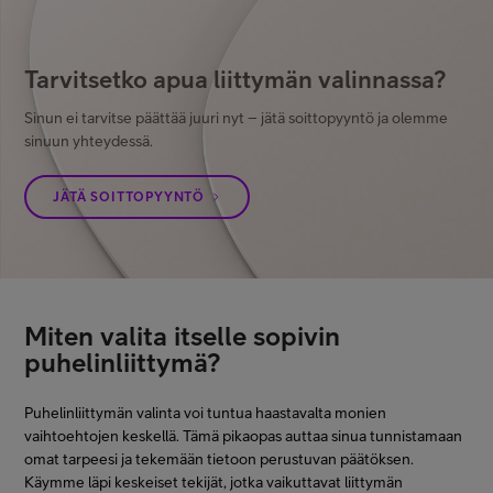
Tarvitsetko apua liittymän valinnassa?
Sinun ei tarvitse päättää juuri nyt – jätä soittopyyntö ja olemme
sinuun yhteydessä.
JÄTÄ SOITTOPYYNTÖ
Miten valita itselle sopivin
puhelinliittymä?
Puhelinliittymän valinta voi tuntua haastavalta monien
vaihtoehtojen keskellä. Tämä pikaopas auttaa sinua tunnistamaan
omat tarpeesi ja tekemään tietoon perustuvan päätöksen.
Käymme läpi keskeiset tekijät, jotka vaikuttavat liittymän