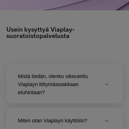
Usein kysyttyä Viaplay-
suoratoistopalvelusta
Mistä tiedän, olenko oikeutettu
Viaplayn liittymäasiakkaan
etuhintaan?
Miten otan Viaplayn käyttöön?