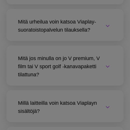
Mitä urheilua voin katsoa Viaplay-
suoratoistopalvelun tilauksella?
Mitä jos minulla on jo V premium, V
film tai V sport golf -kanavapaketti
tilattuna?
Millä laitteilla voin katsoa Viaplayn
sisältöjä?