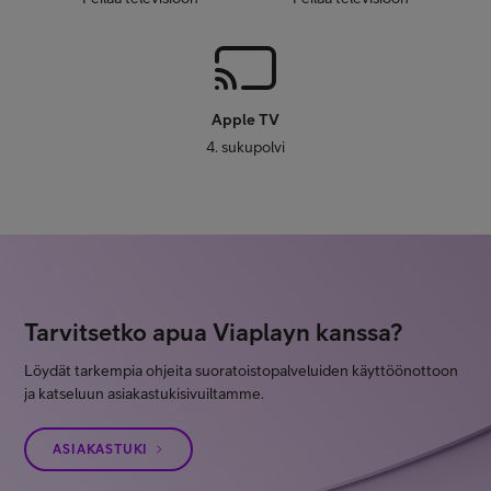
Apple TV
4. sukupolvi
Tarvitsetko apua Viaplayn kanssa?
Löydät tarkempia ohjeita suoratoistopalveluiden käyttöönottoon
ja katseluun asiakastukisivuiltamme.
ASIAKASTUKI