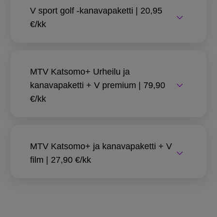
V sport golf -kanavapaketti | 20,95
€/kk
MTV Katsomo+ Urheilu ja
kanavapaketti + V premium | 79,90
€/kk
MTV Katsomo+ ja kanavapaketti + V
film | 27,90 €/kk