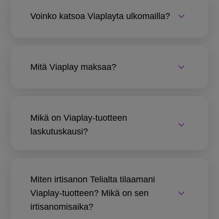
Voinko katsoa Viaplayta ulkomailla?
Mitä Viaplay maksaa?
Mikä on Viaplay-tuotteen
laskutuskausi?
Miten irtisanon Telialta tilaamani
Viaplay-tuotteen? Mikä on sen
irtisanomisaika?