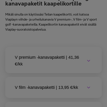
kanavapaketit kaapelikortille
Mikäli sinulla on käytössäsi Telian kaapelikortti, voit katsoa
Viaplayn viihde- ja urheilukanavia V premium-, V film- ja V sport
golf -kanavapaketeilla. Kaapelikortin kanavapaketit eivät sisällä
Viaplay-suoratoistopalvelua.
V premium -kanavapaketti | 41,36
€/kk
V film -kanavapaketti | 13,95 €/kk