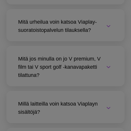
Mitä urheilua voin katsoa Viaplay-
suoratoistopalvelun tilauksella?
Mitä jos minulla on jo V premium, V
film tai V sport golf -kanavapaketti
tilattuna?
Millä laitteilla voin katsoa Viaplayn
sisältöjä?