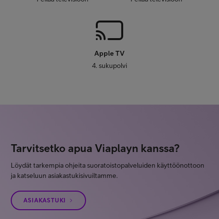
Apple TV
4. sukupolvi
Tarvitsetko apua Viaplayn kanssa?
Löydät tarkempia ohjeita suoratoistopalveluiden käyttöönottoon
ja katseluun asiakastukisivuiltamme.
ASIAKASTUKI