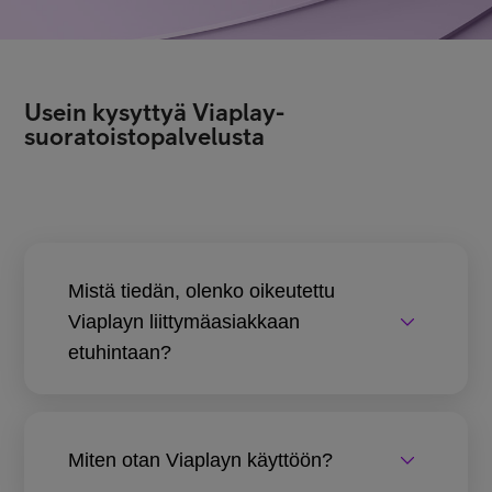
Usein kysyttyä Viaplay-
suoratoistopalvelusta
Mistä tiedän, olenko oikeutettu
Viaplayn liittymäasiakkaan
etuhintaan?
Miten otan Viaplayn käyttöön?