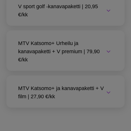
V sport golf -kanavapaketti | 20,95
€/kk
MTV Katsomo+ Urheilu ja
kanavapaketti + V premium | 79,90
€/kk
MTV Katsomo+ ja kanavapaketti + V
film | 27,90 €/kk