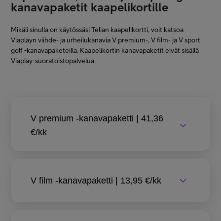
kanavapaketit kaapelikortille
Mikäli sinulla on käytössäsi Telian kaapelikortti, voit katsoa
Viaplayn viihde- ja urheilukanavia V premium-, V film- ja V sport
golf -kanavapaketeilla. Kaapelikortin kanavapaketit eivät sisällä
Viaplay-suoratoistopalvelua.
V premium -kanavapaketti | 41,36
€/kk
V film -kanavapaketti | 13,95 €/kk