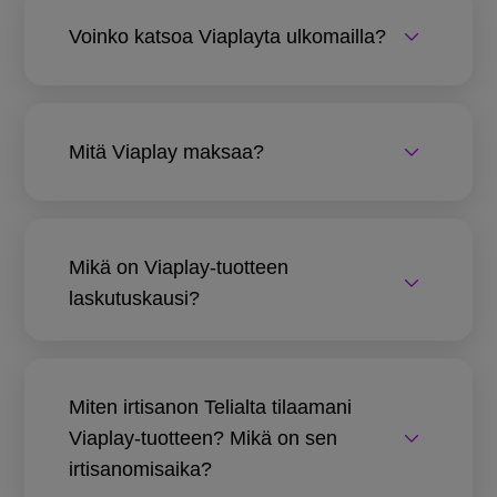
Voinko katsoa Viaplayta ulkomailla?
Mitä Viaplay maksaa?
Mikä on Viaplay-tuotteen
laskutuskausi?
Miten irtisanon Telialta tilaamani
Viaplay-tuotteen? Mikä on sen
irtisanomisaika?