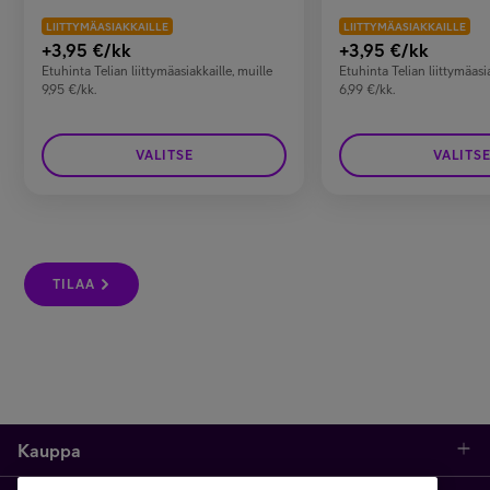
LIITTYMÄASIAKKAILLE
LIITTYMÄASIAKKAILLE
+3,95
€/kk
+3,95
€/kk
Etuhinta Telian liittymäasiakkaille, muille
Etuhinta Telian liittymäasia
9,95 €/kk.
6,99 €/kk.
VALITSE
VALITS
TILAA
Kauppa