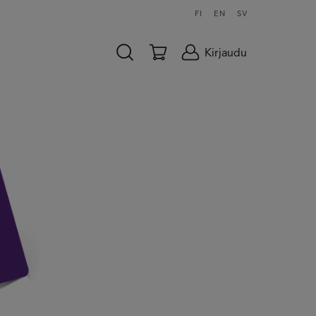
FI
EN
SV
Kirjaudu