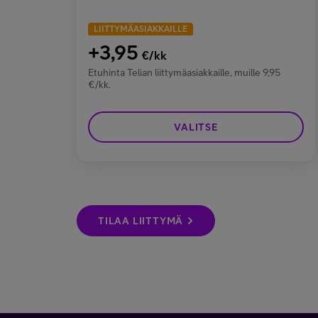
LIITTYMÄASIAKKAILLE
+3,95
€/kk
Etuhinta Telian liittymäasiakkaille, muille 9,95
€/kk.
VALITSE
TILAA LIITTYMÄ