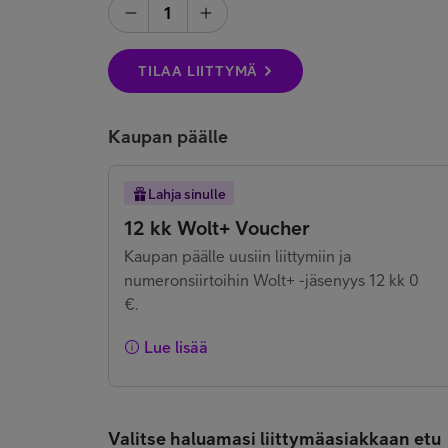
1
TILAA LIITTYMÄ
Kaupan päälle
Lahja sinulle
12 kk Wolt+ Voucher
Kaupan päälle uusiin liittymiin ja
numeronsiirtoihin Wolt+ -jäsenyys 12 kk 0
€.
Lue lisää
Valitse haluamasi liittymäasiakkaan etu