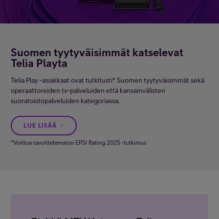
Suomen tyytyväisimmät katselevat
Telia Playta
Telia Play -asiakkaat ovat tutkitusti* Suomen tyytyväisimmät sekä
operaattoreiden tv-palveluiden että kansainvälisten
suoratoistopalveluiden kategoriassa.
LUE LISÄÄ
*Voittoa tavoittelematon EPSI Rating 2025 -tutkimus