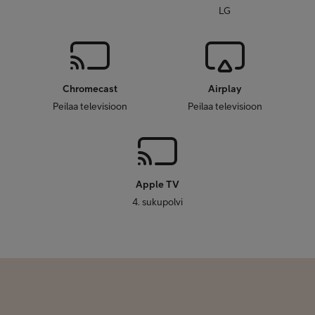
LG
Chromecast
Airplay
Peilaa televisioon
Peilaa televisioon
Apple TV
4. sukupolvi