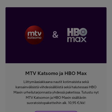
MTV Katsomo ja HBO Max
Liittymäasiakkaana nautit kotimaisista sekä
kansainvälisistä viihdesisällöistä sekä halutessasi HBO
Maxin urheilutarjonnasta yhdessä paketissa. Tutustu nyt
MTV Katsomon ja HBO Maxin sisältäviin
suoratoistopaketteihin alk. 10,95 €/kk!