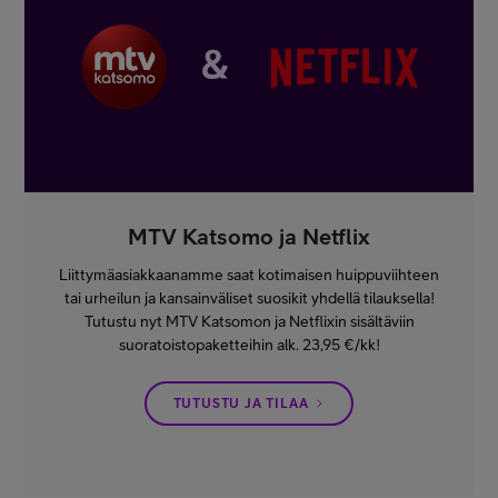
MTV Katsomo ja Netflix
Liittymäasiakkaanamme saat kotimaisen huippuviihteen
tai urheilun ja kansainväliset suosikit yhdellä tilauksella!
Tutustu nyt MTV Katsomon ja Netflixin sisältäviin
suoratoistopaketteihin alk. 23,95 €/kk!
TUTUSTU JA TILAA