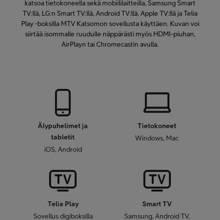
katsoa tietokoneella sekä mobiililaitteilla, Samsung Smart
TV:llä, LG:n Smart TV:llä, Android TV:llä, Apple TV:llä ja Telia
Play -boksilla MTV Katsomon sovellusta käyttäen. Kuvan voi
siirtää isommalle ruudulle näppärästi myös HDMI-piuhan,
AirPlayn tai Chromecastin avulla.
Älypuhelimet ja
Tietokoneet
tabletit
Windows, Mac
iOS, Android
Telia Play
Smart TV
Sovellus digiboksilla
Samsung, Android TV,