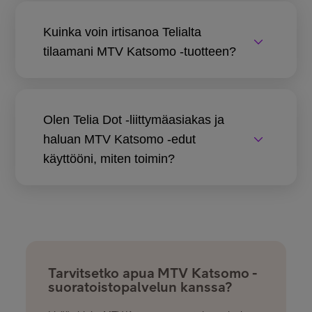
Kuinka voin irtisanoa Telialta
tilaamani MTV Katsomo -tuotteen?
Olen Telia Dot -liittymäasiakas ja
haluan MTV Katsomo -edut
käyttööni, miten toimin?
Tarvitsetko apua MTV Katsomo -
suoratoistopalvelun kanssa?