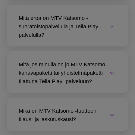
Mitä eroa on MTV Katsomo -
suoratoistopalvelulla ja Telia Play -
palvelulla?
Mitä jos minulla on jo MTV Katsomo -
kanavapaketti tai yhdistelmäpaketti
tilattuna Telia Play -palveluun?
Mikä on MTV Katsomo -tuotteen
tilaus- ja laskutuskausi?